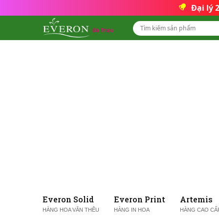
Đại lý
Everon Solid
Everon Print
Artemis
HÀNG HOA VĂN THÊU
HÀNG IN HOA
HÀNG CAO CẤ