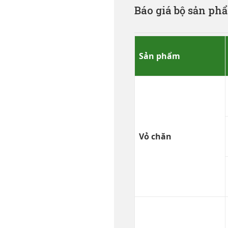
Báo giá bộ sản ph
Sản phẩm
Vỏ chăn