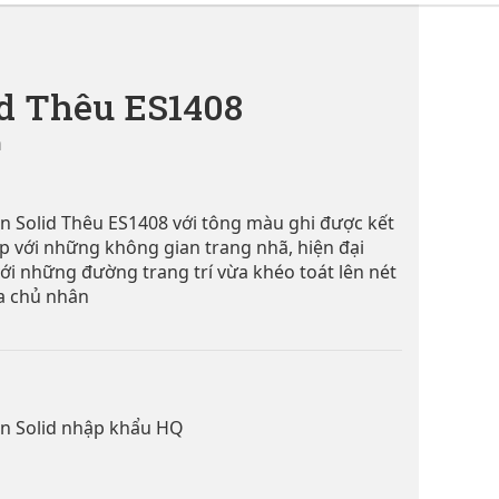
id Thêu ES1408
á
 Solid Thêu ES1408 với tông màu ghi được kết
p với những không gian trang nhã, hiện đại
với những đường trang trí vừa khéo toát lên nét
ủa chủ nhân
on Solid nhập khẩu HQ