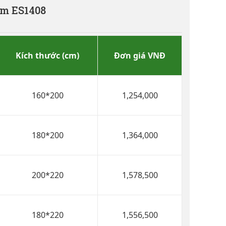
ẩm ES1408
Kích thước (cm)
Đơn giá VNĐ
160*200
1,254,000
180*200
1,364,000
200*220
1,578,500
180*220
1,556,500