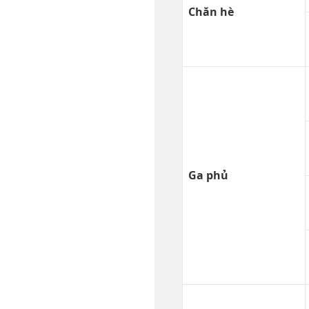
Chăn hè
Ga phủ