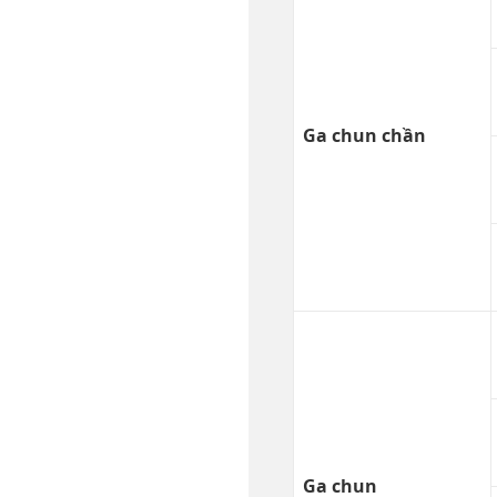
Ga chun chần
Ga chun