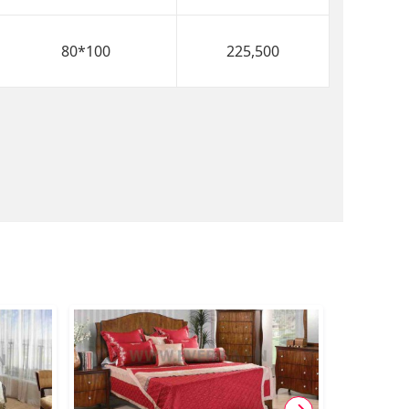
80*100
225,500