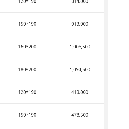
120*190
814,000
150*190
913,000
160*200
1,006,500
180*200
1,094,500
120*190
418,000
150*190
478,500