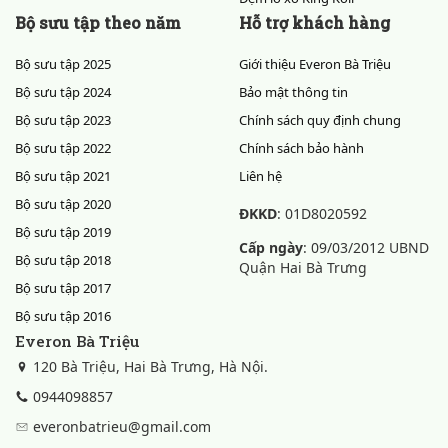
Bộ sưu tập theo năm
Hỗ trợ khách hàng
Bộ sưu tập 2025
Giới thiệu Everon Bà Triệu
Bộ sưu tập 2024
Bảo mật thông tin
Bộ sưu tập 2023
Chính sách quy định chung
Bộ sưu tập 2022
Chính sách bảo hành
Bộ sưu tập 2021
Liên hệ
Bộ sưu tập 2020
ĐKKD
: 01D8020592
Bộ sưu tập 2019
Cấp ngày
: 09/03/2012 UBND
Bộ sưu tập 2018
Quận Hai Bà Trưng
Bộ sưu tập 2017
Bộ sưu tập 2016
Everon Bà Triệu
120 Bà Triệu, Hai Bà Trưng, Hà Nội.
0944098857
everonbatrieu@gmail.com