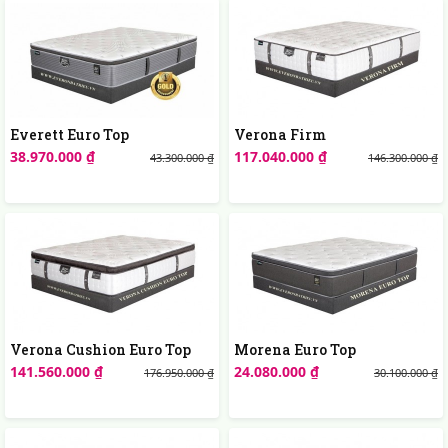
Everett Euro Top
Verona Firm
38.970.000 ₫
117.040.000 ₫
43.300.000 ₫
146.300.000 ₫
Verona Cushion Euro Top
Morena Euro Top
141.560.000 ₫
24.080.000 ₫
176.950.000 ₫
30.100.000 ₫