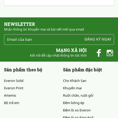
NEWSLETTER
Nhận thông tin khuyến mại và bài viết mới qua email
ĐĂNG KÝ NGAY
MẠNG XÃ HỘI
Kết nối để cập nhật thông tin tức thời
Sản phẩm theo bộ
Sản phẩm đặc biệt
Everon Solid
Cho Khách Sạn
Everon Print
Khuyến mại
Artemis
Ruột chăn, ruột gối
Bộ trẻ em
Đệm bông ép
Đệm lò xo Everon
Đệm lò xo King Koil