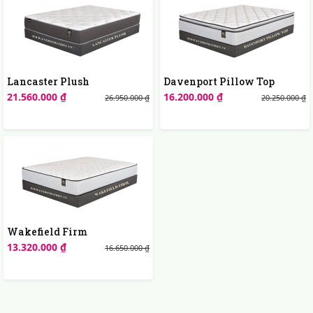
Lancaster Plush
Davenport Pillow Top
21.560.000 ₫
16.200.000 ₫
26.950.000 ₫
20.250.000 ₫
Wakefield Firm
13.320.000 ₫
16.650.000 ₫