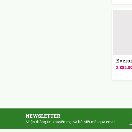
Everon
2.882.0
NEWSLETTER
Nhận thông tin khuyến mại và bài viết mới qua email