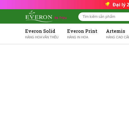
Đại lý
Everon Solid
Everon Print
Artemis
HÀNG HOA VĂN THÊU
HÀNG IN HOA
HÀNG CAO CẤ