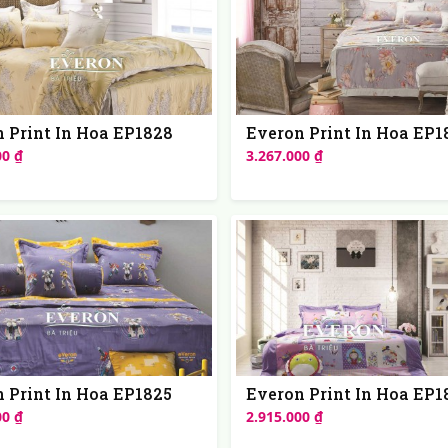
 Print In Hoa EP1828
Everon Print In Hoa EP1
00 ₫
3.267.000 ₫
 Print In Hoa EP1825
Everon Print In Hoa EP1
00 ₫
2.915.000 ₫