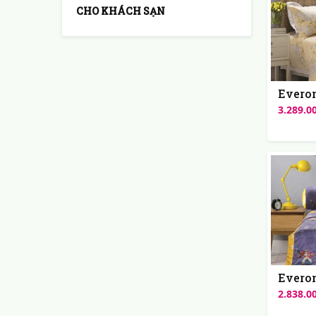
CHO KHÁCH SẠN
Everon
3.289.0
Everon
2.838.0