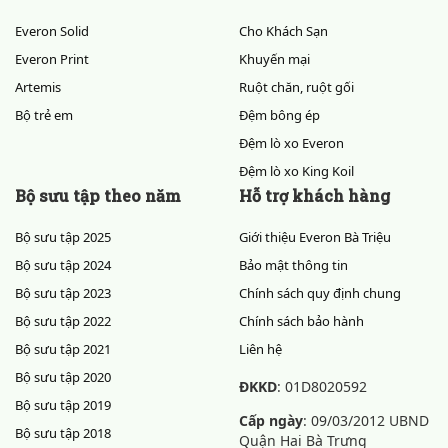
Everon Solid
Cho Khách Sạn
Everon Print
Khuyến mại
Artemis
Ruột chăn, ruột gối
Bộ trẻ em
Đệm bông ép
Đệm lò xo Everon
Đệm lò xo King Koil
Bộ sưu tập theo năm
Hỗ trợ khách hàng
Bộ sưu tập 2025
Giới thiệu Everon Bà Triệu
Bộ sưu tập 2024
Bảo mật thông tin
Bộ sưu tập 2023
Chính sách quy định chung
Bộ sưu tập 2022
Chính sách bảo hành
Bộ sưu tập 2021
Liên hệ
Bộ sưu tập 2020
ĐKKD
: 01D8020592
Bộ sưu tập 2019
Cấp ngày
: 09/03/2012 UBND
Bộ sưu tập 2018
Quận Hai Bà Trưng