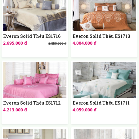
Everon Solid Thêu ES1716
Everon Solid Thêu ES1713
2.695.000 ₫
4.004.000 ₫
3.850.000 ₫
Everon Solid Thêu ES1712
Everon Solid Thêu ES1711
4.213.000 ₫
4.059.000 ₫