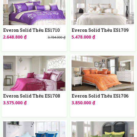
Everon Solid Thêu ES1710
Everon Solid Thêu ES1709
2.648.800 ₫
5.478.000 ₫
3.784.000 ₫
Everon Solid Thêu ES1708
Everon Solid Thêu ES1706
3.575.000 ₫
3.850.000 ₫