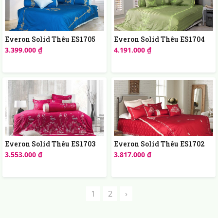
Everon Solid Thêu ES1705
Everon Solid Thêu ES1704
3.399.000 ₫
4.191.000 ₫
Everon Solid Thêu ES1703
Everon Solid Thêu ES1702
3.553.000 ₫
3.817.000 ₫
1
2
›