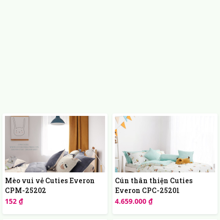
Mèo vui vẻ Cuties Everon
Cún thân thiện Cuties
CPM-25202
Everon CPC-25201
152 ₫
4.659.000 ₫