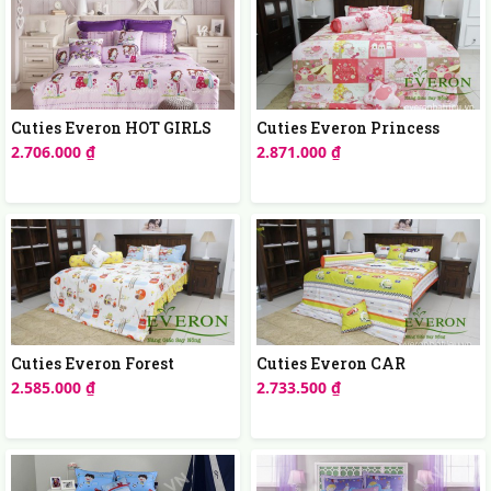
Cuties Everon HOT GIRLS
Cuties Everon Princess
2.706.000 ₫
2.871.000 ₫
Cuties Everon Forest
Cuties Everon CAR
2.585.000 ₫
2.733.500 ₫