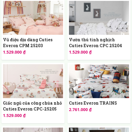
Vũ điệu dịu dàng Cuties
Vườn thú tinh nghịch
Everon CPM 25203
Cuties Everon CPC 25204
1.529.000 ₫
1.529.000 ₫
Giấc ngủ của công chúa nhỏ
Cuties Everon TRAINS
Cuties Everon CPC-25205
2.761.000 ₫
1.529.000 ₫