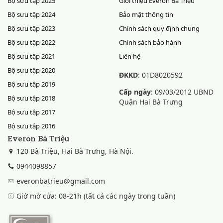
Bộ sưu tập 2025
Giới thiệu Everon Bà Triệu
Bộ sưu tập 2024
Bảo mật thông tin
Bộ sưu tập 2023
Chính sách quy định chung
Bộ sưu tập 2022
Chính sách bảo hành
Bộ sưu tập 2021
Liên hệ
Bộ sưu tập 2020
ĐKKD
: 01D8020592
Bộ sưu tập 2019
Cấp ngày
: 09/03/2012 UBND
Bộ sưu tập 2018
Quận Hai Bà Trưng
Bộ sưu tập 2017
Bộ sưu tập 2016
Everon Bà Triệu
120 Bà Triệu, Hai Bà Trưng, Hà Nội.
0944098857
everonbatrieu@gmail.com
Giờ mở cửa: 08-21h (tất cả các ngày trong tuần)