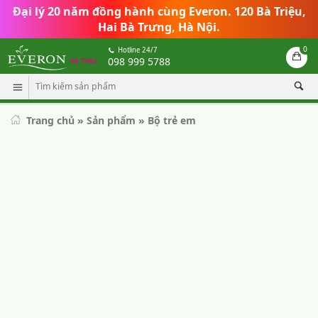
Đại lý 20 năm đồng hành cùng Everon
.
120 Bà Triệu,
Hai Bà Trưng, Hà Nội.
0
Hotline 24/7
098 999 5788
Trang chủ
»
Sản phẩm
»
Bộ trẻ em