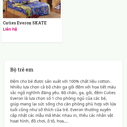
Cuties Everon SKATE
Liên hệ
Bộ trẻ em
Đệm cho bé được sản xuất với 100% chất liệu cotton.
Nhiều lựa chọn cả bộ chăn ga gối đệm với họa tiết màu
sắc ngộ nghĩnh đáng yêu. Bộ chăn, ga, gối, đệm Cuties
Everon là lựa chọn số 1 cho phòng ngủ của các bé,
giúp mang lại sức sống cho căn phòng phù hợp với lứa
tuổi cũng như sở thích của trẻ. Everon thường xuyên
cập nhật các mẫu mã khác nhau in, thêu các nhân vật
hoạt hình, đồ chơi, ô tô, hoa,...