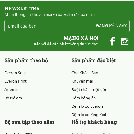
NEWSLETTER
Nhận thông tin khuyến mại và bài viết mới qua email
ĐĂNG KÝ NGAY
MẠNG XÃ HỘI
Kết nối để cập nhật thông tin tức thời
Sản phẩm theo bộ
Sản phẩm đặc biệt
Everon Solid
Cho Khách Sạn
Everon Print
Khuyến mại
Artemis
Ruột chăn, ruột gối
Bộ trẻ em
Đệm bông ép
Đệm lò xo Everon
Đệm lò xo King Koil
Bộ sưu tập theo năm
Hỗ trợ khách hàng