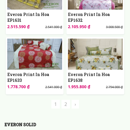
Everon Print In Hoa
Everon Print In Hoa
EP1631
EP1632
2.515.590 ₫
2.105.950 ₫
2.541.000 ₫
3.008.500 ₫
Everon Print In Hoa
Everon Print In Hoa
EP1633
EP1638
1.778.700 ₫
1.955.800 ₫
2.541.000 ₫
2.794.000 ₫
1
2
›
EVERON SOLID