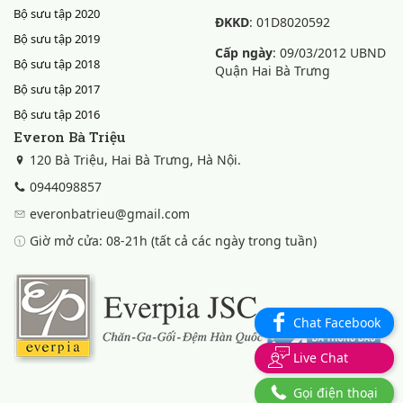
Bộ sưu tập 2020
ĐKKD
: 01D8020592
Bộ sưu tập 2019
Cấp ngày
: 09/03/2012 UBND
Bộ sưu tập 2018
Quận Hai Bà Trưng
Bộ sưu tập 2017
Bộ sưu tập 2016
Everon Bà Triệu
120 Bà Triệu, Hai Bà Trưng, Hà Nội.
0944098857
everonbatrieu@gmail.com
Giờ mở cửa: 08-21h (tất cả các ngày trong tuần)
Chat Facebook
Live Chat
Gọi điện thoại