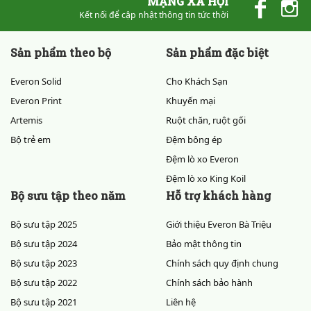
MẠNG XÃ HỘI
Kết nối để cập nhật thông tin tức thời
Sản phẩm theo bộ
Sản phẩm đặc biệt
Everon Solid
Cho Khách Sạn
Everon Print
Khuyến mại
Artemis
Ruột chăn, ruột gối
Bộ trẻ em
Đệm bông ép
Đệm lò xo Everon
Đệm lò xo King Koil
Bộ sưu tập theo năm
Hỗ trợ khách hàng
Bộ sưu tập 2025
Giới thiệu Everon Bà Triệu
Bộ sưu tập 2024
Bảo mật thông tin
Bộ sưu tập 2023
Chính sách quy định chung
Bộ sưu tập 2022
Chính sách bảo hành
Bộ sưu tập 2021
Liên hệ