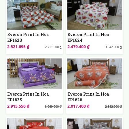
Everon Print In Hoa
Everon Print In Hoa
EP1623
EP1624
2.521.695 ₫
2.479.400 ₫
2.711.500 ₫
3.542.000 ₫
Everon Print In Hoa
Everon Print In Hoa
EP1625
EP1626
2.915.550 ₫
2.017.400 ₫
3.069.000 ₫
2.882.000 ₫