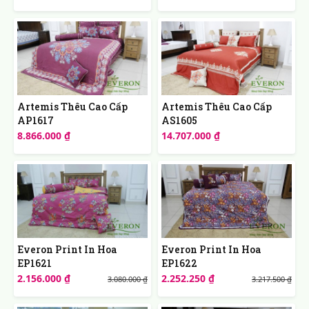
Artemis Thêu Cao Cấp
Artemis Thêu Cao Cấp
AP1617
AS1605
8.866.000 ₫
14.707.000 ₫
Everon Print In Hoa
Everon Print In Hoa
EP1621
EP1622
2.156.000 ₫
2.252.250 ₫
3.080.000 ₫
3.217.500 ₫