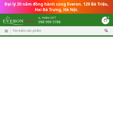
Đại lý 20 năm đồng hành cùng Everon
.
120 Bà Triệu,
Hai Bà Trưng, Hà Nội.
0
Hotline 24/7
098 999 5788