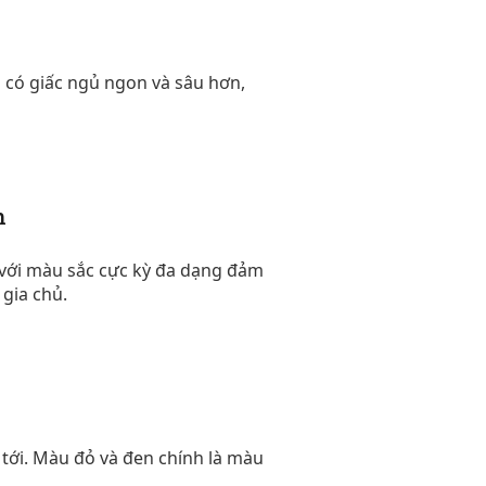
có giấc ngủ ngon và sâu hơn,
h
với màu sắc cực kỳ đa dạng đảm
gia chủ.
 tới. Màu đỏ và đen chính là màu