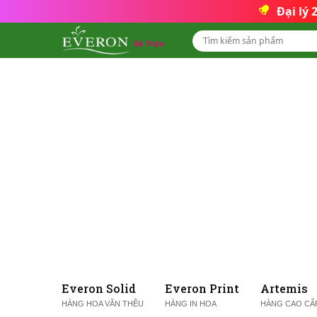
Đại lý
Everon Solid
Everon Print
Artemis
HÀNG HOA VĂN THÊU
HÀNG IN HOA
HÀNG CAO CẤ