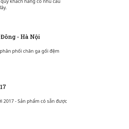
a - quý khách hàng có nhu cầu
ây.
 Đông - Hà Nội
 phân phối chăn ga gối đệm
17
 2017 - Sản phẩm có sẵn được