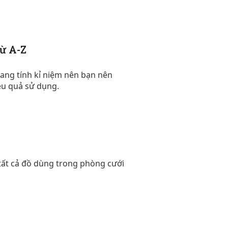
từ A-Z
ang tính kỉ niệm nên bạn nên
ệu quả sử dụng.
tất cả đồ dùng trong phòng cưới