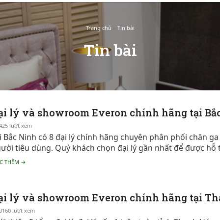
Trang chủ
»
Tin bài
Tin bài
ại lý và showroom Everon chính hãng tại Bắ
425 lượt xem
i Bắc Ninh có 8 đại lý chính hãng chuyên phân phối chăn ga
ười tiêu dùng. Quý khách chọn đại lý gần nhất để được hỗ 
C THÊM →
ại lý và showroom Everon chính hãng tại T
0160 lượt xem