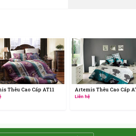
is Thêu Cao Cấp AT11
Artemis Thêu Cao Cấp A
ệ
Liên hệ