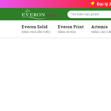
Đại lý
Everon Solid
Everon Print
Artemis
HÀNG HOA VĂN THÊU
HÀNG IN HOA
HÀNG CAO CẤ