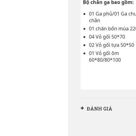
Bộ chăn ga bao gồm:
01 Ga phủ/01 Ga ch
chần
01 chăn bốn mùa 22
04 Vỏ gối 50*70
02 Vỏ gối tựa 50*50
01 Vỏ gối ôm
60*80/80*100
ĐÁNH GIÁ