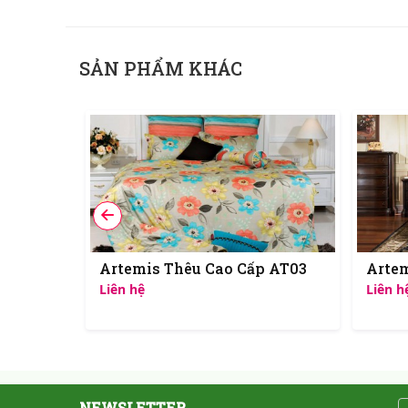
SẢN PHẨM KHÁC
 AT69
Artemis Thêu Cao Cấp AT03
Artem
Liên hệ
Liên h
NEWSLETTER