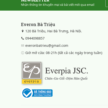
Nhận thông tin khuyến mại và bài viết mới qua email
Everon Bà Triệu
120 Bà Triệu, Hai Bà Trưng, Hà Nội.
0944098857
everonbatrieu@gmail.com
Giờ mở cửa: 08-21h (tất cả các ngày trong tuần)